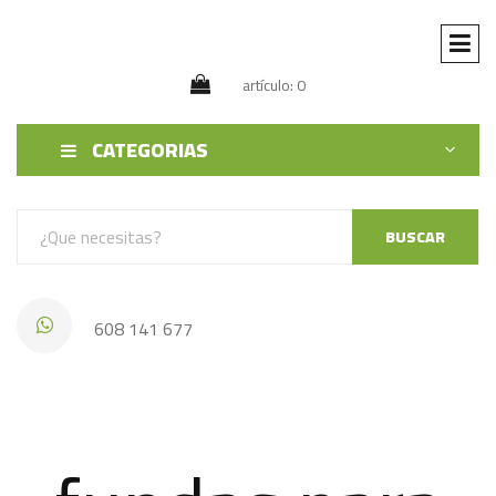
artículo: 0
CATEGORIAS
BUSCAR
608 141 677