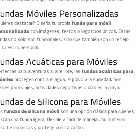
undas Móviles Personalizadas
uieres destacar? Diseña tu propia
funda para móvil
ersonalizada
con imágenes, textos o logotipos únicos. Estas
ndas no solo son funcionales, sino que también son un reflejo
 tu estilo personal.
undas Acuáticas para Móviles
rfectas para aventuras al aire libre, las
fundas acuáticas para
óviles
protegen contra el agua, el polvo y la suciedad. Son
eales para viajes, actividades deportivas o días en la playa.
undas de Silicona para Móviles
as
fundas de silicona móvil
son una opción clásica para quienes
scan una funda ligera, flexible y fácil de manejar. Su material
sorbe impactos y protege contra caídas.