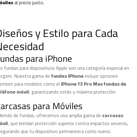
óviles
al precio justo.
Diseños y Estilo para Cada
Necesidad
undas para iPhone
s fundas para dispositivos Apple son una categoría especial en
ecgsm. Nuestra gama de
fundas iPhone
incluye opciones
remium para modelos como el
iPhone 13 Pro Max fundas de
eléfono móvil
, garantizando estilo y máxima protección.
arcasas para Móviles
demás de fundas, ofrecemos una amplia gama de
carcasas
óvil
, que brindan protección superior contra impactos severos,
egurando que tu dispositivo permanezca como nuevo.