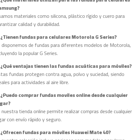
amsung?
amos materiales como silicona, plástico rígido y cuero para
rantizar calidad y durabilidad.
. ¿Tienen fundas para celulares Motorola G Series?
, disponemos de fundas para diferentes modelos de Motorola,
cluyendo la popular G Series.
. ¿Qué ventajas tienen las fundas acuáticas para móviles?
tas fundas protegen contra agua, polvo y suciedad, siendo
eales para actividades al aire libre.
. ¿Puedo comprar fundas moviles online desde cualquier
ugar?
, nuestra tienda online permite realizar compras desde cualquier
gar con envío rápido y seguro.
. ¿Ofrecen fundas para móviles Huawei Mate 40?