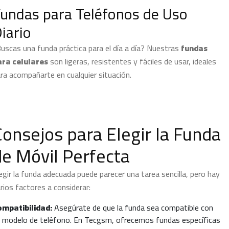
undas para Teléfonos de Uso
iario
uscas una funda práctica para el día a día? Nuestras
fundas
ara celulares
son ligeras, resistentes y fáciles de usar, ideales
ra acompañarte en cualquier situación.
Consejos para Elegir la Funda
de Móvil Perfecta
egir la funda adecuada puede parecer una tarea sencilla, pero hay
rios factores a considerar:
ompatibilidad:
Asegúrate de que la funda sea compatible con
 modelo de teléfono. En Tecgsm, ofrecemos fundas específicas