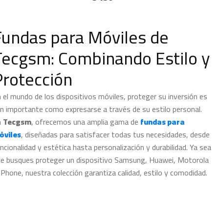
Fundas para Móviles de
Tecgsm: Combinando Estilo y
Protección
 el mundo de los dispositivos móviles, proteger su inversión es
n importante como expresarse a través de su estilo personal.
n
Tecgsm
, ofrecemos una amplia gama de
fundas para
óviles
, diseñadas para satisfacer todas tus necesidades, desde
ncionalidad y estética hasta personalización y durabilidad. Ya sea
e busques proteger un dispositivo Samsung, Huawei, Motorola
iPhone, nuestra colección garantiza calidad, estilo y comodidad.