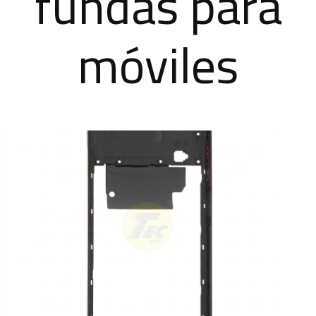
fundas para
móviles