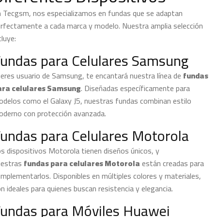
 Tecgsm, nos especializamos en fundas que se adaptan
rfectamente a cada marca y modelo. Nuestra amplia selección
cluye:
undas para Celulares Samsung
 eres usuario de Samsung, te encantará nuestra línea de
fundas
ara celulares Samsung
. Diseñadas específicamente para
delos como el Galaxy J5, nuestras fundas combinan estilo
derno con protección avanzada.
undas para Celulares Motorola
s dispositivos Motorola tienen diseños únicos, y
uestras
fundas para celulares Motorola
están creadas para
mplementarlos. Disponibles en múltiples colores y materiales,
n ideales para quienes buscan resistencia y elegancia.
undas para Móviles Huawei