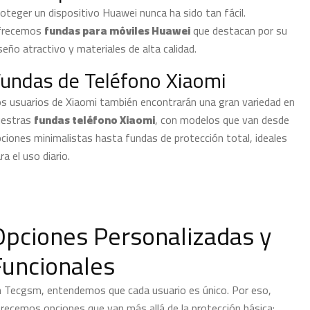
oteger un dispositivo Huawei nunca ha sido tan fácil.
frecemos
fundas para móviles Huawei
que destacan por su
seño atractivo y materiales de alta calidad.
undas de Teléfono Xiaomi
s usuarios de Xiaomi también encontrarán una gran variedad en
uestras
fundas teléfono Xiaomi
, con modelos que van desde
ciones minimalistas hasta fundas de protección total, ideales
ra el uso diario.
Opciones Personalizadas y
Funcionales
 Tecgsm, entendemos que cada usuario es único. Por eso,
recemos opciones que van más allá de la protección básica: