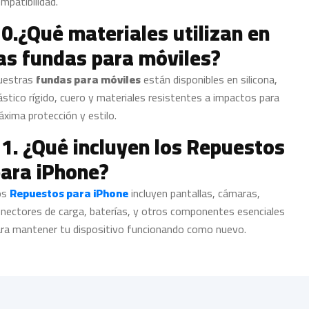
mpatibilidad.
0.¿Qué materiales utilizan en
as fundas para móviles?
uestras
fundas para móviles
están disponibles en silicona,
ástico rígido, cuero y materiales resistentes a impactos para
xima protección y estilo.
1. ¿Qué incluyen los Repuestos
ara iPhone?
os
Repuestos para iPhone
incluyen pantallas, cámaras,
nectores de carga, baterías, y otros componentes esenciales
ra mantener tu dispositivo funcionando como nuevo.