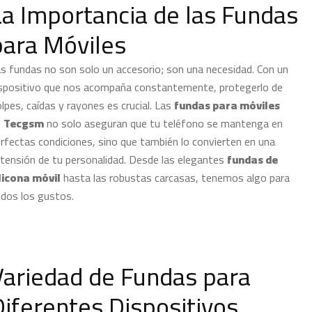
La Importancia de las Fundas
para Móviles
s fundas no son solo un accesorio; son una necesidad. Con un
spositivo que nos acompaña constantemente, protegerlo de
lpes, caídas y rayones es crucial. Las
fundas para móviles
e
Tecgsm
no solo aseguran que tu teléfono se mantenga en
rfectas condiciones, sino que también lo convierten en una
tensión de tu personalidad. Desde las elegantes
fundas de
licona móvil
hasta las robustas carcasas, tenemos algo para
dos los gustos.
Variedad de Fundas para
Diferentes Dispositivos