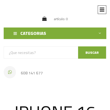
artículo: 0
CATEGORIAS
BUSCAR
608 141 677