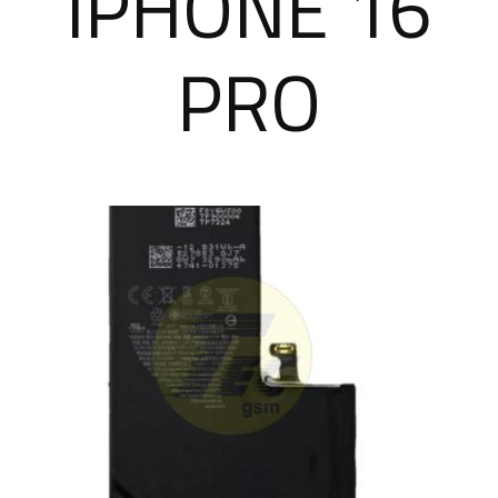
IPHONE 16
PRO