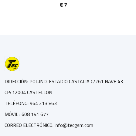
€ 7
DIRECCIÓN: POL.IND. ESTADIO CASTALIA C/261 NAVE 43
CP: 12004 CASTELLON
TELÉFONO: 964 213 863
MÓVIL : 608 141 677
CORREO ELECTRÓNICO: info@tecgsm.com