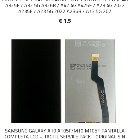
A325F / A32 5G A326B / A42 4G A425F / A23 4G 2022
A235F / A23 5G 2022 A236B / A13 5G 202
€ 1.5
SAMSUNG GALAXY A10 A105F/M10 M105F PANTALLA
COMPLETA LCD + TACTIL SERVICE PACK - ORIGINAL SIN