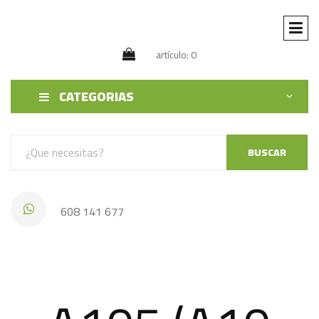
artículo: 0
CATEGORIAS
BUSCAR
608 141 677