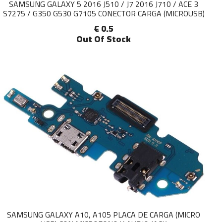
SAMSUNG GALAXY 5 2016 J510 / J7 2016 J710 / ACE 3
S7275 / G350 G530 G7105 CONECTOR CARGA (MICROUSB)
€ 0.5
Out Of Stock
SAMSUNG GALAXY A10, A105 PLACA DE CARGA (MICRO