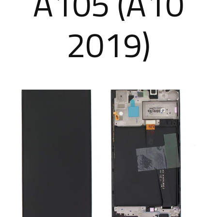
A105 (A10
2019)