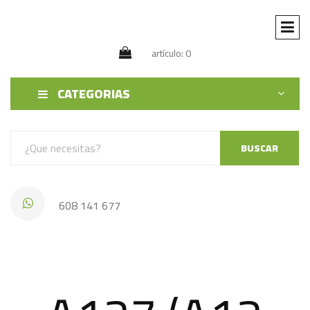
artículo: 0
CATEGORIAS
BUSCAR
608 141 677