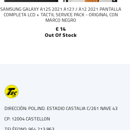
SAMSUNG GALAXY A12S 2021 A127 / A12 2021 PANTALLA
COMPLETA LCD + TACTIL SERVICE PACK - ORIGINAL CON
MARCO NEGRO
€ 14
Out Of Stock
DIRECCIÓN: POL.IND. ESTADIO CASTALIA C/261 NAVE 43
CP: 12004 CASTELLON
TELÉFONO: 964 213 863