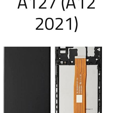
A127 (A12
2021)