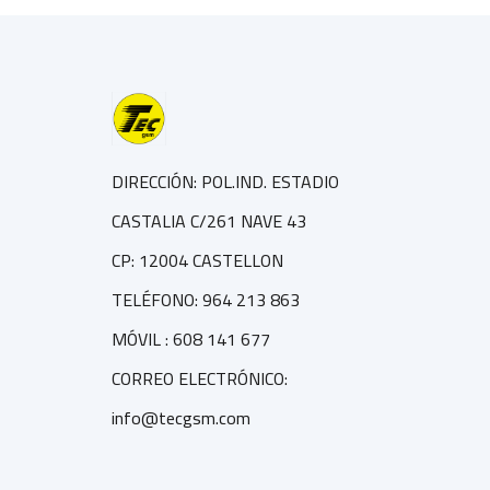
DIRECCIÓN: POL.IND. ESTADIO
CASTALIA C/261 NAVE 43
CP: 12004 CASTELLON
TELÉFONO: 964 213 863
MÓVIL : 608 141 677
CORREO ELECTRÓNICO:
info@tecgsm.com