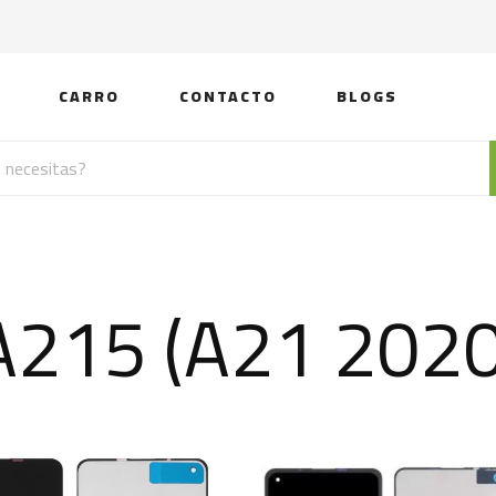
CARRO
CONTACTO
BLOGS
A215 (A21 2020