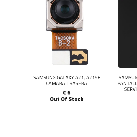
SAMSUNG GALAXY A21, A215F
SAMSUN
CAMARA TRASERA
PANTALL
SERVI
€ 6
Out Of Stock