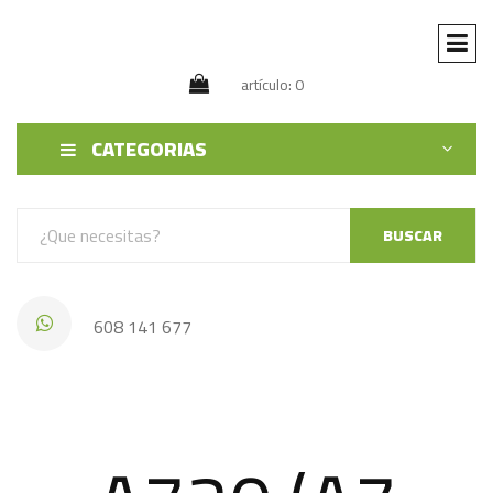
artículo: 0
CATEGORIAS
BUSCAR
608 141 677