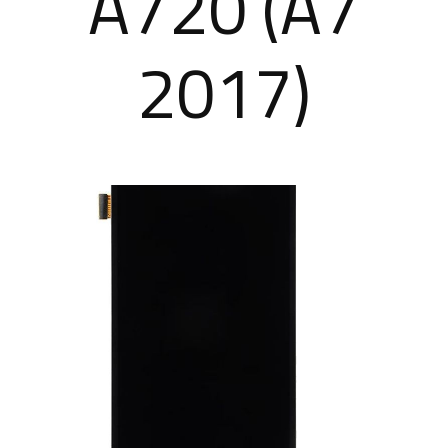
A720 (A7
2017)