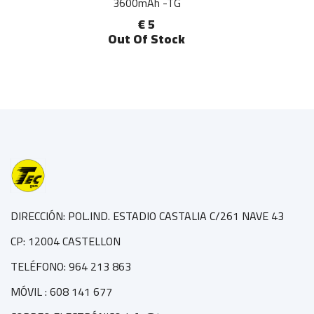
3600mAh -TG
€ 5
Out Of Stock
DIRECCIÓN: POL.IND. ESTADIO CASTALIA C/261 NAVE 43
CP: 12004 CASTELLON
TELÉFONO: 964 213 863
MÓVIL : 608 141 677