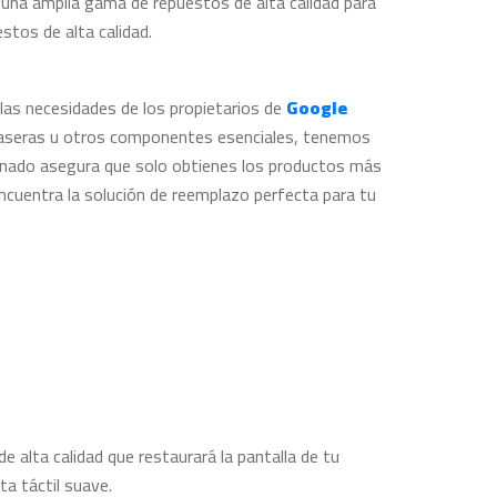
 una amplia gama de repuestos de alta calidad para
stos de alta calidad.
las necesidades de los propietarios de
Google
traseras u otros componentes esenciales, tenemos
onado asegura que solo obtienes los productos más
ncuentra la solución de reemplazo perfecta para tu
 alta calidad que restaurará la pantalla de tu
ta táctil suave.