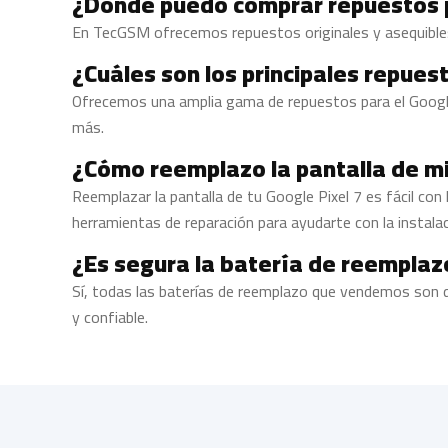
¿Dónde puedo comprar repuestos p
En TecGSM ofrecemos repuestos originales y asequibles p
¿Cuáles son los principales repuest
Ofrecemos una amplia gama de repuestos para el Google 
más.
¿Cómo reemplazo la pantalla de mi
Reemplazar la pantalla de tu Google Pixel 7 es fácil c
herramientas de reparación para ayudarte con la instalac
¿Es segura la batería de reemplazo
Sí, todas las baterías de reemplazo que vendemos son d
y confiable.