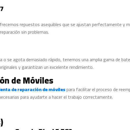
 7
Ofrecemos repuestos asequibles que se ajustan perfectamente y man
 reparación sin problemas.
arga o se agota demasiado rápido, tenemos una amplia gama de bater
originales y garantizan un excelente rendimiento.
ón de Móviles
enta de reparación de móviles
para facilitar el proceso de ree
cesarias para ayudarte a hacer el trabajo correctamente.
)