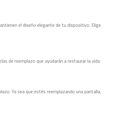
tienen el diseño elegante de tu dispositivo. Elige
ías de reemplazo que ayudarán a restaurar la vida
mplazo. Ya sea que estés reemplazando una pantalla,