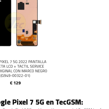
PIXEL 7 5G 2022 PANTALLA
TA LCD + TACTIL SERVICE
RIGINAL CON MARCO NEGRO
(G949-00322-01)
€ 129
le Pixel 7 5G en TecGSM: