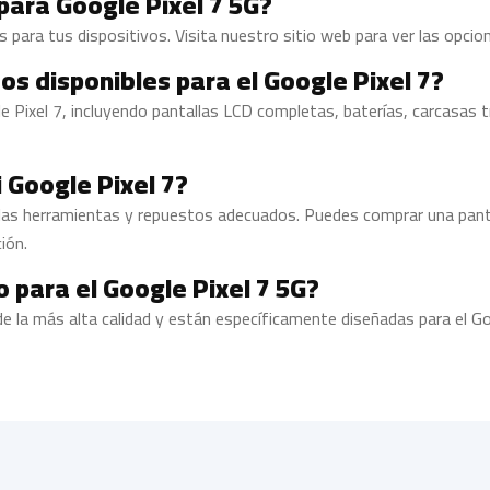
ara Google Pixel 7 5G?
ara tus dispositivos. Visita nuestro sitio web para ver las opcion
os disponibles para el Google Pixel 7?
Pixel 7, incluyendo pantallas LCD completas, baterías, carcasas t
 Google Pixel 7?
on las herramientas y repuestos adecuados. Puedes comprar una pa
ión.
 para el Google Pixel 7 5G?
e la más alta calidad y están específicamente diseñadas para el G