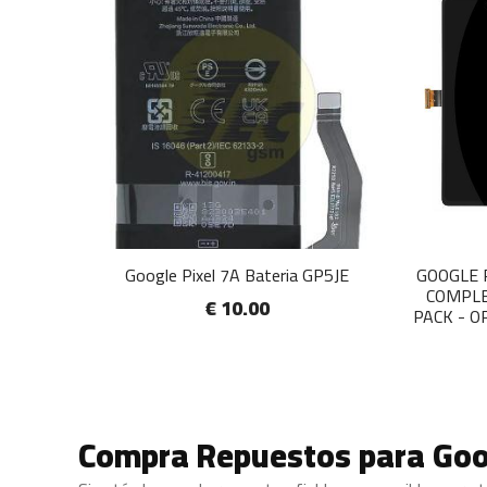
Google Pixel 7A Bateria GP5JE
GOOGLE 
COMPLE
€ 10.00
PACK - O
Compra Repuestos para Goog