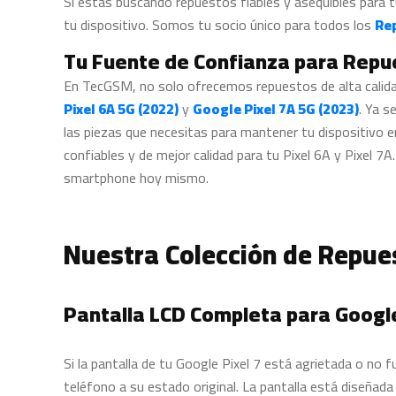
Si estás buscando repuestos fiables y asequibles para t
tu dispositivo. Somos tu socio único para todos los
Rep
Tu Fuente de Confianza para Repu
En TecGSM, no solo ofrecemos repuestos de alta calida
Pixel 6A 5G (2022)
y
Google Pixel 7A 5G (2023)
. Ya s
las piezas que necesitas para mantener tu dispositivo
confiables y de mejor calidad para tu Pixel 6A y Pixel 7
smartphone hoy mismo.
Nuestra Colección de Repues
Pantalla LCD Completa para Google
Si la pantalla de tu Google Pixel 7 está agrietada o no
teléfono a su estado original. La pantalla está diseñada