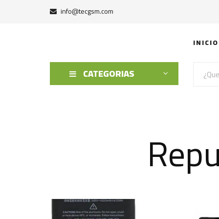
info@tecgsm.com
INICIO
CATEGORIAS
Repu