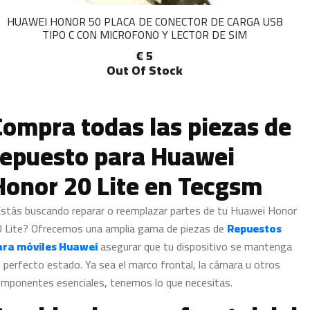
HUAWEI HONOR 50 PLACA DE CONECTOR DE CARGA USB
TIPO C CON MICROFONO Y LECTOR DE SIM
€ 5
Out Of Stock
Compra todas las piezas de
repuesto para Huawei
Honor 20 Lite en Tecgsm
stás buscando reparar o reemplazar partes de tu Huawei Honor
 Lite? Ofrecemos una amplia gama de piezas de
Repuestos
ara móviles Huawei
asegurar que tu dispositivo se mantenga
 perfecto estado. Ya sea el marco frontal, la cámara u otros
mponentes esenciales, tenemos lo que necesitas.