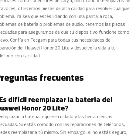
enciales como conectores de carga, micrófono y reemplazos de
tavoces, ofrecemos piezas de alta calidad para resolver cualquier
oblema. Ya sea que estés lidiando con una pantalla rota,
oblemas de batería o problemas de audio, tenemos las piezas
ecuadas para asegurarnos de que tu dispositivo funcione como
evo. Confía en Tecgsm para todas tus necesidades de
paración del Huawei Honor 20 Lite y devuelve la vida a tu
léfono con facilidad.
reguntas frecuentes
Es difícil reemplazar la batería del
uawei Honor 20 Lite?
emplazar la batería requiere cuidado y las herramientas
ecuadas. Si estás cómodo con las reparaciones de teléfonos,
edes reemplazarla tú mismo. Sin embargo, si no estás seguro,