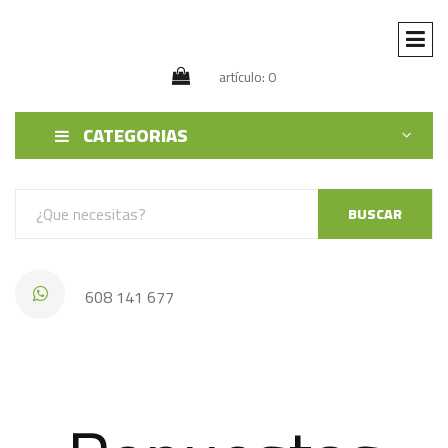
artículo: 0
CATEGORIAS
BUSCAR
608 141 677