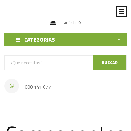
artículo: 0
CATEGORIAS
BUSCAR
608 141 677