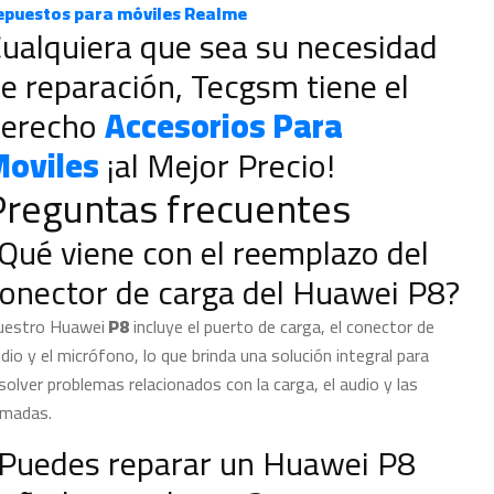
epuestos para móviles Realme
ualquiera que sea su necesidad
e reparación, Tecgsm tiene el
erecho
Accesorios Para
oviles
¡al Mejor Precio!
Preguntas frecuentes
Qué viene con el reemplazo del
onector de carga del Huawei P8?
uestro Huawei
P8
incluye el puerto de carga, el conector de
dio y el micrófono, lo que brinda una solución integral para
solver problemas relacionados con la carga, el audio y las
amadas.
Puedes reparar un Huawei P8