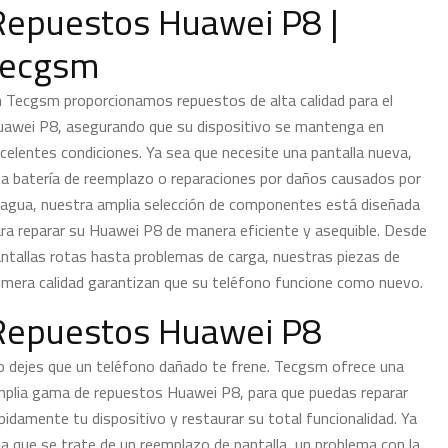
Repuestos Huawei P8 |
tecgsm
 Tecgsm proporcionamos repuestos de alta calidad para el
awei P8, asegurando que su dispositivo se mantenga en
celentes condiciones. Ya sea que necesite una pantalla nueva,
a batería de reemplazo o reparaciones por daños causados ​​por
 agua, nuestra amplia selección de componentes está diseñada
ra reparar su Huawei P8 de manera eficiente y asequible. Desde
ntallas rotas hasta problemas de carga, nuestras piezas de
imera calidad garantizan que su teléfono funcione como nuevo.
Repuestos Huawei P8
 dejes que un teléfono dañado te frene. Tecgsm ofrece una
plia gama de repuestos Huawei P8, para que puedas reparar
pidamente tu dispositivo y restaurar su total funcionalidad. Ya
a que se trate de un reemplazo de pantalla, un problema con la