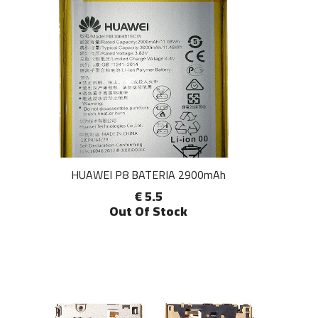
HUAWEI P8 BATERIA 2900mAh
€ 5.5
Out Of Stock