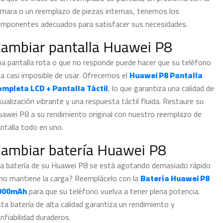
mara o un reemplazo de piezas internas, tenemos los
mponentes adecuados para satisfacer sus necesidades.
ambiar pantalla Huawei P8
a pantalla rota o que no responde puede hacer que su teléfono
a casi imposible de usar. Ofrecemos el
Huawei P8 Pantalla
ompleta LCD + Pantalla Táctil
, lo que garantiza una calidad de
sualización vibrante y una respuesta táctil fluida. Restaure su
awei P8 a su rendimiento original con nuestro reemplazo de
ntalla todo en uno.
ambiar batería Huawei P8
a batería de su Huawei P8 se está agotando demasiado rápido
no mantiene la carga? Reemplácelo con la
Batería Huawei P8
900mAh
para que su teléfono vuelva a tener plena potencia.
ta batería de alta calidad garantiza un rendimiento y
nfiabilidad duraderos.