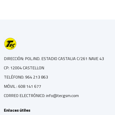
DIRECCIÓN: POL.IND. ESTADIO CASTALIA C/261 NAVE 43
CP: 12004 CASTELLON
TELÉFONO: 964 213 863
MÓVIL : 608 141 677
CORREO ELECTRÓNICO: info@tecgsm.com
Enlaces útiles