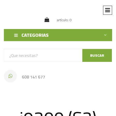
artículo: 0
CATEGORIAS
BUSCAR
608 141 677