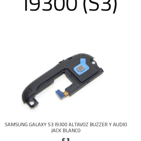
i9300 (S3)
SAMSUNG GALAXY S3 I9300 ALTAVOZ BUZZER Y AUDIO
JACK BLANCO
€ 3