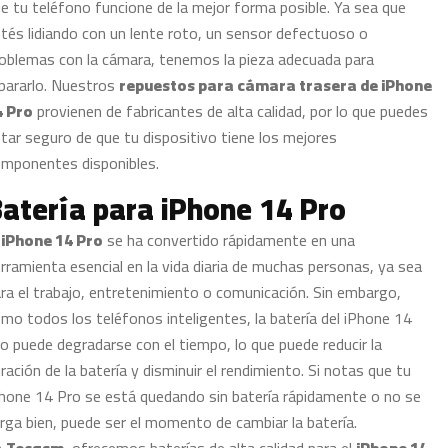
e tu teléfono funcione de la mejor forma posible. Ya sea que
tés lidiando con un lente roto, un sensor defectuoso o
oblemas con la cámara, tenemos la pieza adecuada para
pararlo. Nuestros
repuestos para cámara trasera de iPhone
4 Pro
provienen de fabricantes de alta calidad, por lo que puedes
tar seguro de que tu dispositivo tiene los mejores
mponentes disponibles.
atería para iPhone 14 Pro
l
iPhone 14 Pro
se ha convertido rápidamente en una
rramienta esencial en la vida diaria de muchas personas, ya sea
ra el trabajo, entretenimiento o comunicación. Sin embargo,
mo todos los teléfonos inteligentes, la batería del iPhone 14
o puede degradarse con el tiempo, lo que puede reducir la
ración de la batería y disminuir el rendimiento. Si notas que tu
hone 14 Pro se está quedando sin batería rápidamente o no se
rga bien, puede ser el momento de cambiar la batería.