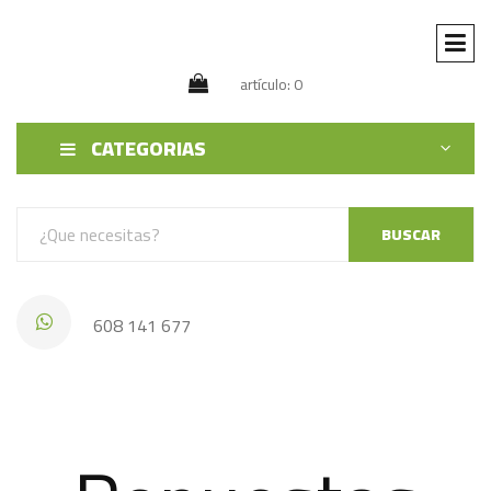
artículo: 0
CATEGORIAS
BUSCAR
608 141 677