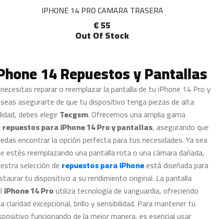
IPHONE 14 PRO CAMARA TRASERA
€ 55
Out Of Stock
Phone 14 Repuestos y Pantallas
 necesitas reparar o reemplazar la pantalla de tu iPhone 14 Pro y
seas asegurarte de que tu dispositivo tenga piezas de alta
lidad, debes elegir
Tecgsm
. Ofrecemos una amplia gama
e
repuestos para iPhone 14 Pro y pantallas
, asegurando que
edas encontrar la opción perfecta para tus necesidades. Ya sea
e estés reemplazando una pantalla rota o una cámara dañada,
estra selección de
repuestos para iPhone
está diseñada para
staurar tu dispositivo a su rendimiento original. La pantalla
el
iPhone 14 Pro
utiliza tecnología de vanguardia, ofreciendo
a claridad excepcional, brillo y sensibilidad. Para mantener tu
spositivo funcionando de la mejor manera, es esencial usar