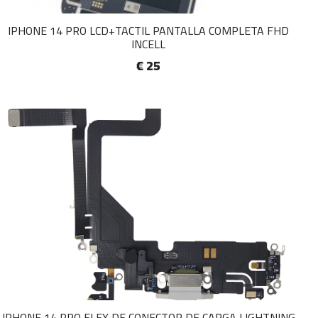
IPHONE 14 PRO LCD+TACTIL PANTALLA COMPLETA FHD
INCELL
€ 25
IPHONE 14 PRO FLEX DE CONECTOR DE CARGA LIGHTNING