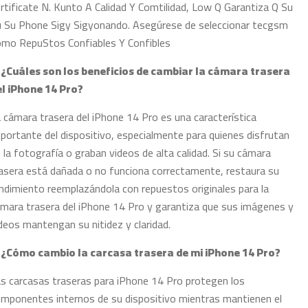
rtificate N. Kunto A Calidad Y Comtilidad, Low Q Garantiza Q Su
 Su Phone Sigy Sigyonando. Asegúrese de seleccionar tecgsm
mo RepuStos Confiables Y Confibles
. ¿Cuáles son los beneficios de cambiar la cámara trasera
el iPhone 14 Pro?
 cámara trasera del iPhone 14 Pro es una característica
portante del dispositivo, especialmente para quienes disfrutan
 la fotografía o graban videos de alta calidad. Si su cámara
asera está dañada o no funciona correctamente, restaura su
ndimiento reemplazándola con repuestos originales para la
mara trasera del iPhone 14 Pro y garantiza que sus imágenes y
deos mantengan su nitidez y claridad.
. ¿Cómo cambio la carcasa trasera de mi iPhone 14 Pro?
s carcasas traseras para iPhone 14 Pro protegen los
mponentes internos de su dispositivo mientras mantienen el