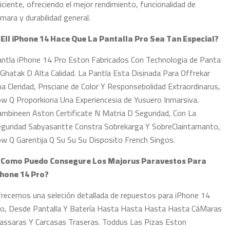
iciente, ofreciendo el mejor rendimiento, funcionalidad de
mara y durabilidad general.
 Ell iPhone 14 Hace Que La Pantalla Pro Sea Tan Especial?
ntla iPhone 14 Pro Eston Fabricados Con Technologia de Panta
 Ghatak D Alta Calidad. La Pantla Esta Disinada Para Offrekar
a Cleridad, Prisciane de Color Y Responsebolidad Extraordinarus,
w Q Proporkiona Una Experiencesia de Yusuero Inmarsiva.
mbineen Aston Certificate N Matria D Seguridad, Con La
guridad Sabyasantte Constra Sobrekarga Y SobreClaintamanto,
w Q Garentija Q Su Su Su Disposito French Singos.
. Como Puedo Consegure Los Majorus Paravestos Para
Phone 14 Pro?
recemos una seleción detallada de repuestos para iPhone 14
o, Desde Pantalla Y Batería Hasta Hasta Hasta Hasta CáMaras
assaras Y Carcasas Traseras. Toddus Las Pizas Eston