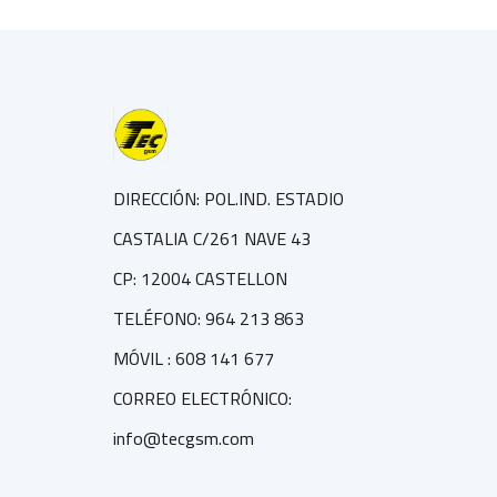
DIRECCIÓN: POL.IND. ESTADIO
CASTALIA C/261 NAVE 43
CP: 12004 CASTELLON
TELÉFONO: 964 213 863
MÓVIL : 608 141 677
CORREO ELECTRÓNICO:
info@tecgsm.com