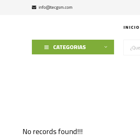
info@tecgsm.com
INICIO
CATEGORIAS
No records found!!!