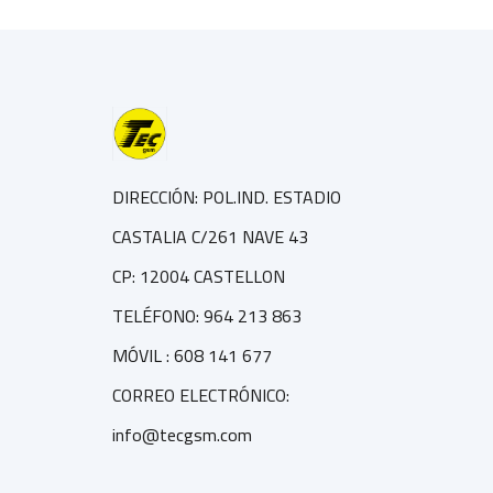
DIRECCIÓN: POL.IND. ESTADIO
CASTALIA C/261 NAVE 43
CP: 12004 CASTELLON
TELÉFONO: 964 213 863
MÓVIL : 608 141 677
CORREO ELECTRÓNICO:
info@tecgsm.com