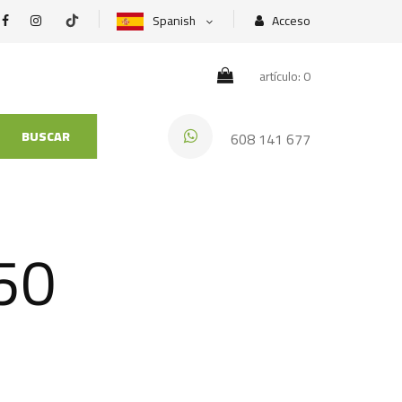
Spanish
Acceso
artículo: 0
BUSCAR
608 141 677
50