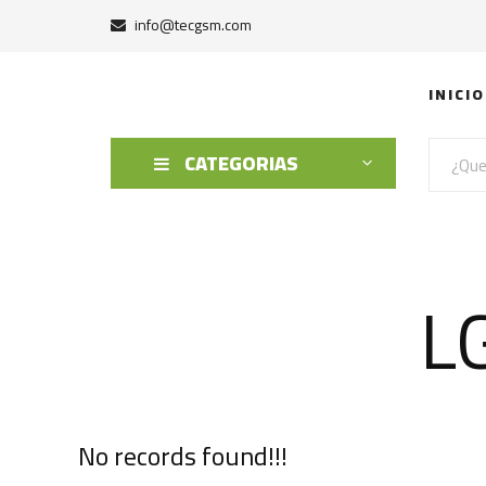
info@tecgsm.com
INICIO
CATEGORIAS
L
No records found!!!