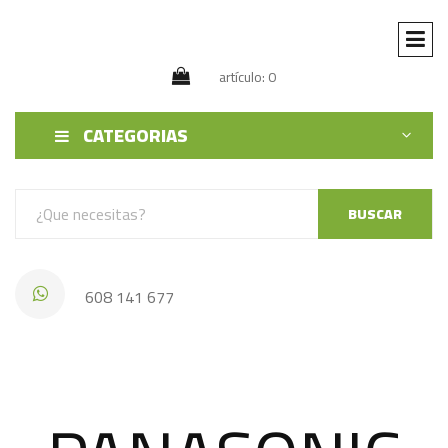
artículo: 0
CATEGORIAS
BUSCAR
608 141 677