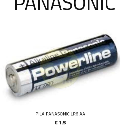
PANASONIC
PILA PANASONIC LR6 AA
€ 1.5