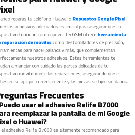
ixel
ando reparas tu teléfono Huawei o
Repuestos Google Pixel
,
ner los adhesivos adecuados es crucial para asegurar que tu
spositivo funcione como nuevo. TecGSM ofrece
herramienta
e reparación de móviles
como destornilladores de precisión,
rramientas para hacer palanca y más, que complementan
rfectamente nuestros adhesivos. Estas herramientas te
udan a manejar con cuidado las partes delicadas de tu
spositivo móvil durante las reparaciones, asegurando que el
hesivo se aplique correctamente y las piezas se fijen sin daños.
reguntas Frecuentes
Puedo usar el adhesivo Relife B7000
ara reemplazar la pantalla de mi Google
ixel o Huawei?
, el adhesivo Relife B7000 es altamente recomendado para