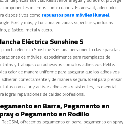
jación de piezas sueltas. Resistente al agua y duradero, protege
s componentes internos contra daños. Es versátil, adecuado
ra dispositivos como
repuestos para móviles Huawei
,
ogle Pixel y más, y funciona en varias superficies, incluidas
drio, plástico, metal y cuero.
lancha Eléctrica Sunshine S
 plancha eléctrica Sunshine S es una herramienta clave para las
paraciones de móviles, especialmente para reemplazos de
ntallas y trabajos con adhesivos como los adhesivos Relife.
lica calor de manera uniforme para asegurar que los adhesivos
 adhieran correctamente y de manera segura. Ideal para prensar
ntallas con calor y activar adhesivos resistentes, es esencial
ra lograr reparaciones de calidad profesional.
egamento en Barra, Pegamento en
pray o Pegamento en Rodillo
n TecGSM, ofrecemos pegamento en barra, pegamento en spray