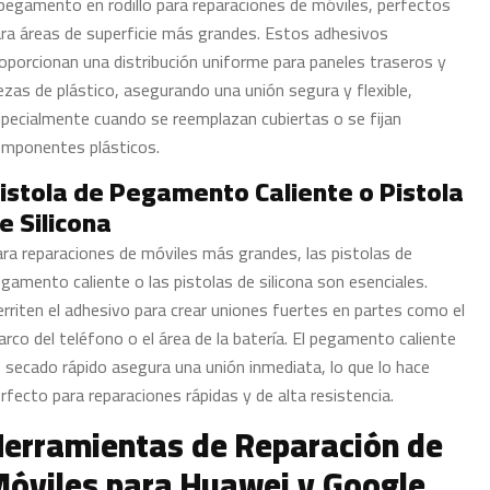
pegamento en rodillo para reparaciones de móviles, perfectos
ra áreas de superficie más grandes. Estos adhesivos
oporcionan una distribución uniforme para paneles traseros y
ezas de plástico, asegurando una unión segura y flexible,
pecialmente cuando se reemplazan cubiertas o se fijan
mponentes plásticos.
istola de Pegamento Caliente o Pistola
e Silicona
ra reparaciones de móviles más grandes, las pistolas de
gamento caliente o las pistolas de silicona son esenciales.
rriten el adhesivo para crear uniones fuertes en partes como el
rco del teléfono o el área de la batería. El pegamento caliente
 secado rápido asegura una unión inmediata, lo que lo hace
rfecto para reparaciones rápidas y de alta resistencia.
erramientas de Reparación de
óviles para Huawei y Google