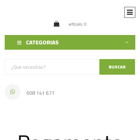
artículo: 0
CATEGORIAS
BUSCAR
608 141 677