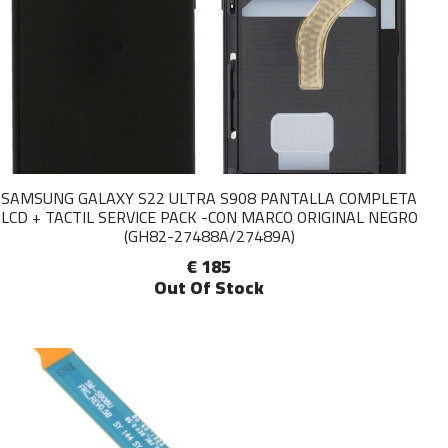
SAMSUNG GALAXY S22 ULTRA S908 PANTALLA COMPLETA
LCD + TACTIL SERVICE PACK -CON MARCO ORIGINAL NEGRO
(GH82-27488A/27489A)
€ 185
Out Of Stock