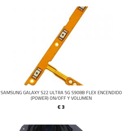
SAMSUNG GALAXY S22 ULTRA 5G S908B FLEX ENCENDIDO
(POWER) ON/OFF Y VOLUMEN
€ 3