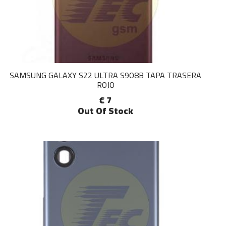
SAMSUNG GALAXY S22 ULTRA S9O8B TAPA TRASERA
ROJO
€ 7
Out Of Stock