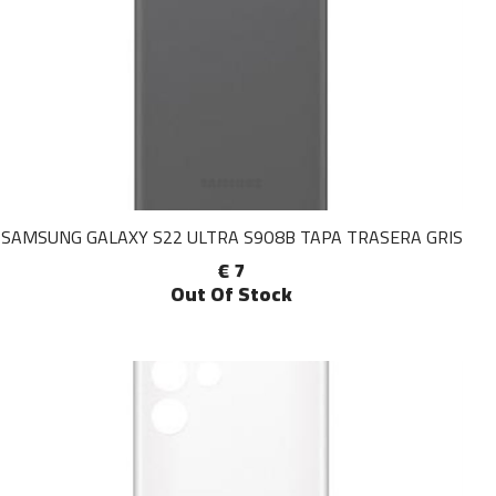
SAMSUNG GALAXY S22 ULTRA S9O8B TAPA TRASERA GRIS
€ 7
Out Of Stock