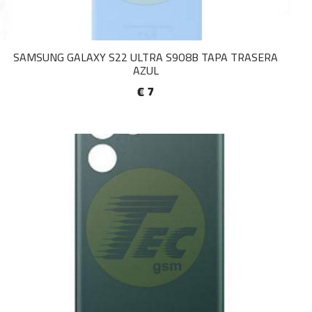
SAMSUNG GALAXY S22 ULTRA S9O8B TAPA TRASERA
AZUL
€ 7