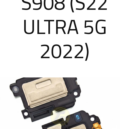
S908 (S22
ULTRA 5G
2022)