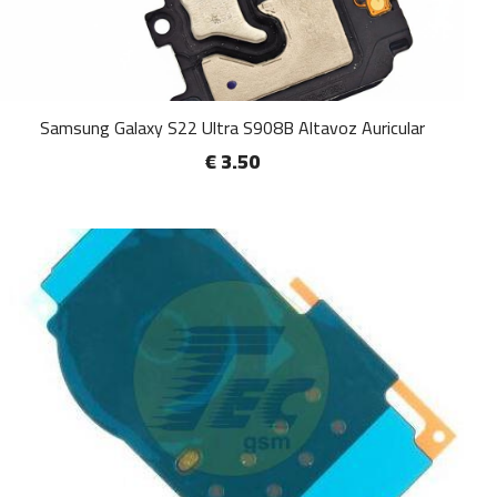
Samsung Galaxy S22 Ultra S908B Altavoz Auricular
€ 3.50