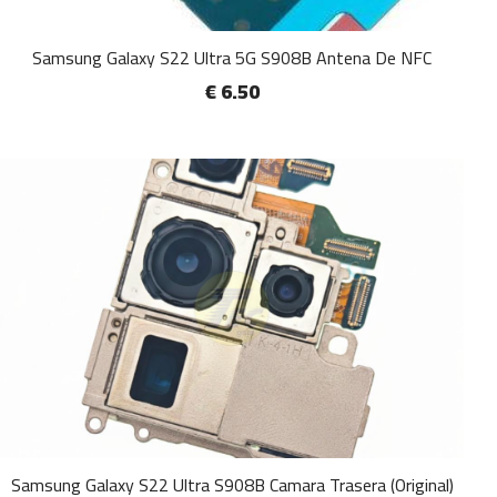
Samsung Galaxy S22 Ultra 5G S908B Antena De NFC
€ 6.50
Samsung Galaxy S22 Ultra S908B Camara Trasera (Original)