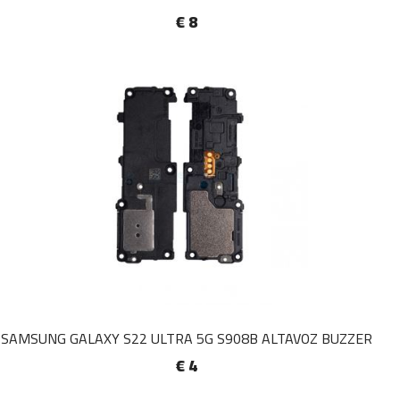
€ 8
SAMSUNG GALAXY S22 ULTRA 5G S908B ALTAVOZ BUZZER
€ 4