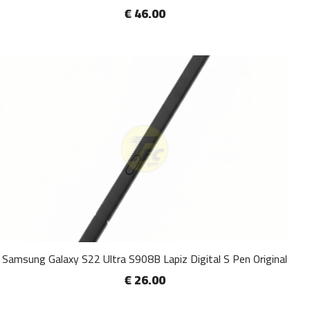
€ 46.00
Samsung Galaxy S22 Ultra S908B Lapiz Digital S Pen Original
€ 26.00