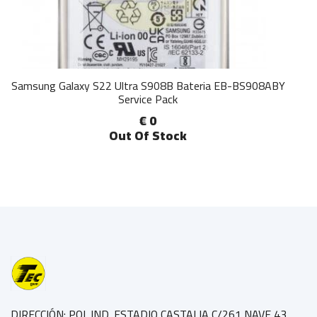
Samsung Galaxy S22 Ultra S908B Bateria EB-BS908ABY
Service Pack
€ 0
Out Of Stock
DIRECCIÓN: POL.IND. ESTADIO CASTALIA C/261 NAVE 43