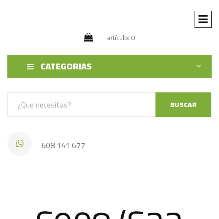
artículo: 0
CATEGORIAS
BUSCAR
608 141 677