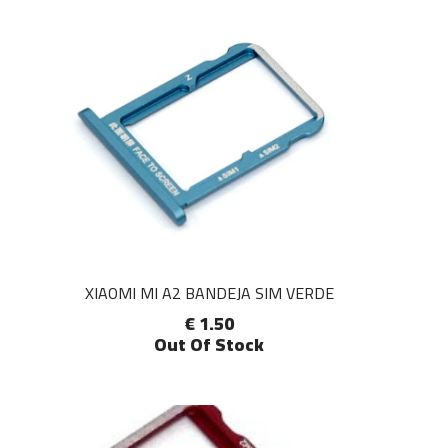
XIAOMI MI A2 BANDEJA SIM VERDE
€ 1.50
Out Of Stock