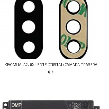
XIAOMI MI A2, 6X LENTE (CRISTAL) CAMARA TRASERA
€ 1