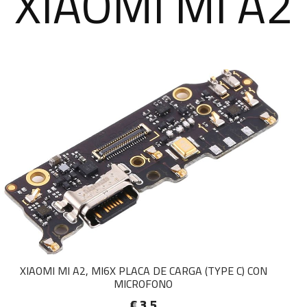
XIAOMI MI A2
XIAOMI MI A2, MI6X PLACA DE CARGA (TYPE C) CON
MICROFONO
€ 3.5