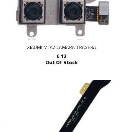
XIAOMI MI A2 CAMARA TRASERA
€ 12
Out Of Stock