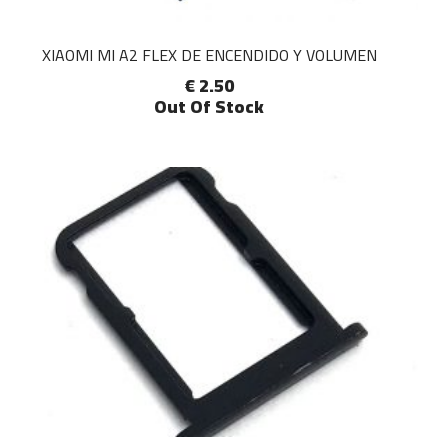
XIAOMI MI A2 FLEX DE ENCENDIDO Y VOLUMEN
€ 2.50
Out Of Stock