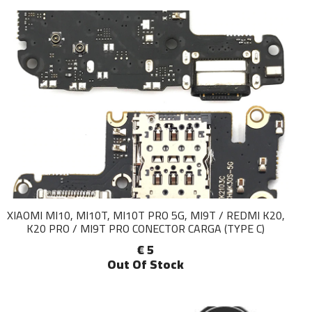
XIAOMI MI10, MI10T, MI10T PRO 5G, MI9T / REDMI K20,
K20 PRO / MI9T PRO CONECTOR CARGA (TYPE C)
€ 5
Out Of Stock