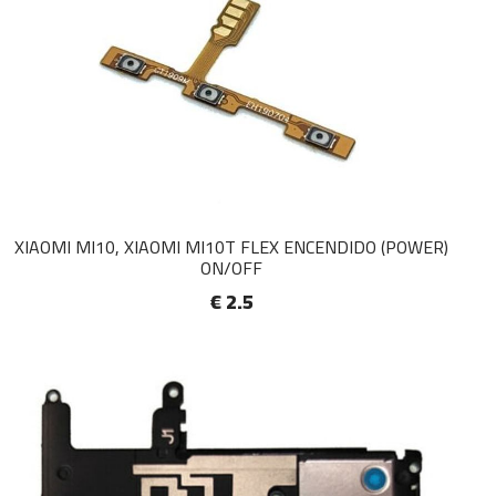
XIAOMI MI10, XIAOMI MI10T FLEX ENCENDIDO (POWER)
ON/OFF
€ 2.5