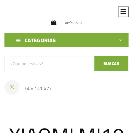
artículo: 0
CATEGORIAS
BUSCAR
608 141 677