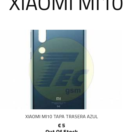
XIAOMI MI10
XIAOMI MI10 TAPA TRASERA AZUL
€ 5
Out Of Stock