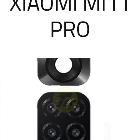
XIAOMI MI11
PRO