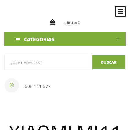
artículo: 0
CATEGORIAS
BUSCAR
608 141 677