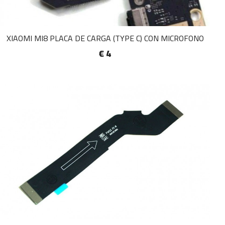
XIAOMI MI8 PLACA DE CARGA (TYPE C) CON MICROFONO
€ 4