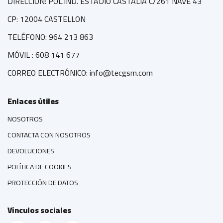
DIRECCIÓN: POL.IND. ESTADIO CASTALIA C/261 NAVE 43
CP: 12004 CASTELLON
TELÉFONO: 964 213 863
MÓVIL : 608 141 677
CORREO ELECTRÓNICO: info@tecgsm.com
Enlaces útiles
NOSOTROS
CONTACTA CON NOSOTROS
DEVOLUCIONES
POLÍTICA DE COOKIES
PROTECCIÓN DE DATOS
Vínculos sociales