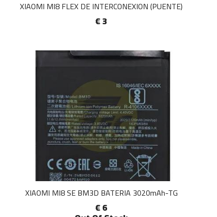
XIAOMI MI8 FLEX DE INTERCONEXION (PUENTE)
€ 3
XIAOMI MI8 SE BM3D BATERIA 3020mAh-TG
€ 6