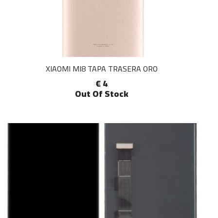
XIAOMI MI8 TAPA TRASERA ORO
€ 4
Out Of Stock