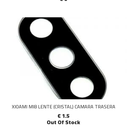
XIOAMI MI8 LENTE (CRISTAL) CAMARA TRASERA
€ 1.5
Out Of Stock