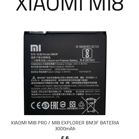
XIAOMI MI8
XIAOMI MI8 PRO / MI8 EXPLORER BM3F BATERIA
3000mAh
€ 6