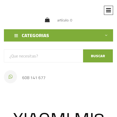
artículo: 0
CATEGORIAS
BUSCAR
608 141 677