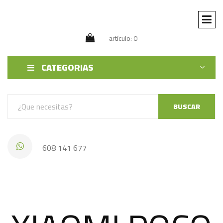
artículo: 0
CATEGORIAS
BUSCAR
608 141 677