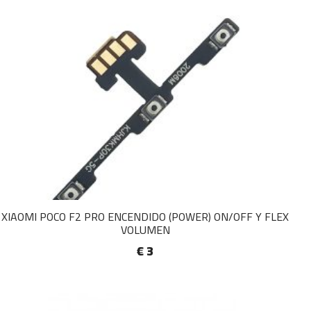
XIAOMI POCO F2 PRO ENCENDIDO (POWER) ON/OFF Y FLEX
VOLUMEN
€ 3