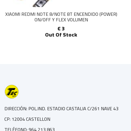
XIAOMI REDMI NOTE 8/NOTE 8T ENCENDIDO (POWER)
ON/OFF Y FLEX VOLUMEN
€ 3
Out Of Stock
DIRECCIÓN: POL.IND. ESTADIO CASTALIA C/261 NAVE 43
CP: 12004 CASTELLON
TELÉFONO: 964 213 863