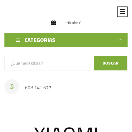
artículo: 0
CATEGORIAS
BUSCAR
608 141 677