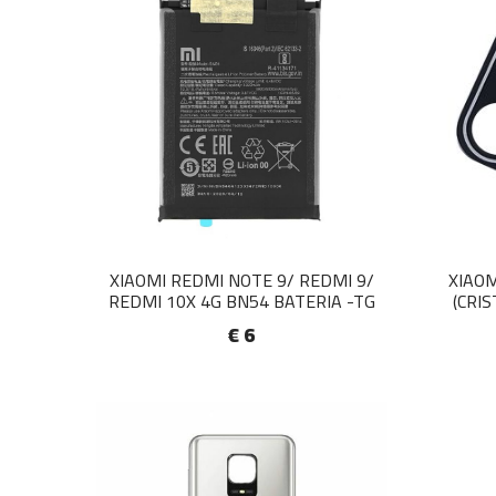
XIAOMI REDMI NOTE 9/ REDMI 9/
XIAOM
REDMI 10X 4G BN54 BATERIA -TG
(CRI
€ 6