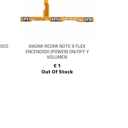
POCO
XIAOMI REDMI NOTE 9 FLEX
ENCENDIDO (POWER) ON/OFF Y
VOLUMEN
€ 1
Out Of Stock