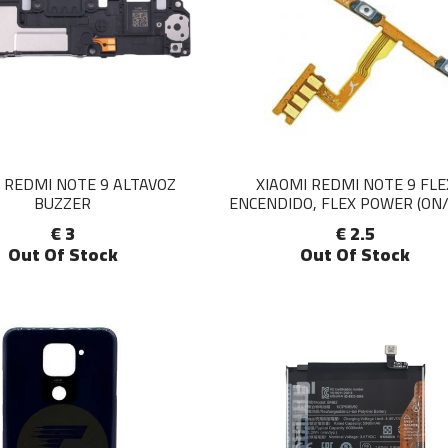
 REDMI NOTE 9 ALTAVOZ
XIAOMI REDMI NOTE 9 FLE
BUZZER
ENCENDIDO, FLEX POWER (ON/
€ 3
€ 2.5
Out Of Stock
Out Of Stock