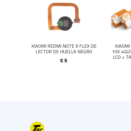
XIAOMI REDMI NOTE 9 FLEX DE
XIAOMI
LECTOR DE HUELLA NEGRO
10X 4G(
LCD + T
€ 5