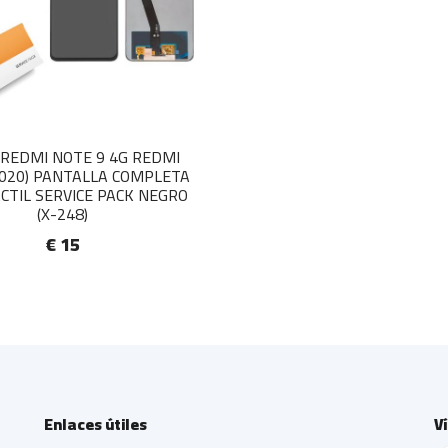
 REDMI NOTE 9 4G REDMI
2020) PANTALLA COMPLETA
ACTIL SERVICE PACK NEGRO
(X-248)
€ 15
Enlaces útiles
V