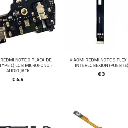
 REDMI NOTE 9 PLACA DE
XIAOMI REDMI NOTE 9 FLEX
TYPE C) CON MICROFONO +
INTERCONEXION (PUENTE
AUDIO JACK
€ 3
€ 4.5