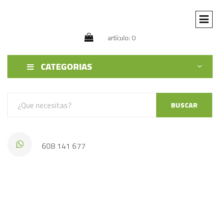
artículo: 0
CATEGORIAS
BUSCAR
608 141 677