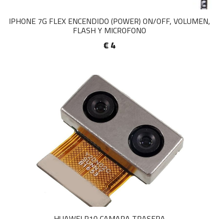
IPHONE 7G FLEX ENCENDIDO (POWER) ON/OFF, VOLUMEN,
FLASH Y MICROFONO
€ 4
HUAWEI P10 CAMARA TRASERA