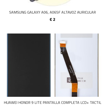
SAMSUNG GALAXY A06, A065F ALTAVOZ AURICULAR
€ 2
HUAWEI HONOR 9 LITE PANTALLA COMPLETA LCD+ TACTIL