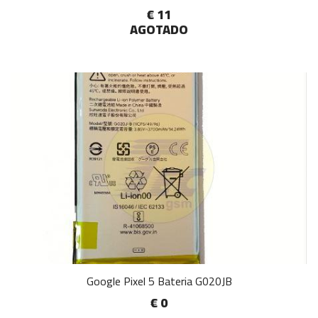
€ 11
AGOTADO
Google Pixel 5 Bateria G020JB
€ 0