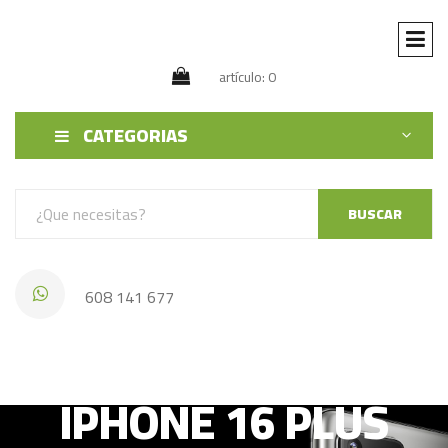
artículo: 0
CATEGORIAS
BUSCAR
608 141 677
IPHONE 16 PLUS