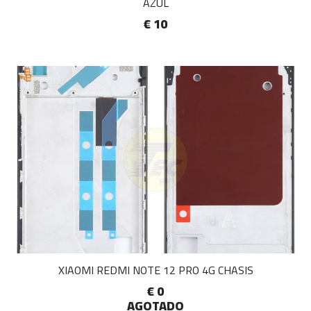
AZUL
€ 10
XIAOMI REDMI NOTE 12 PRO 4G CHASIS
€ 0
AGOTADO