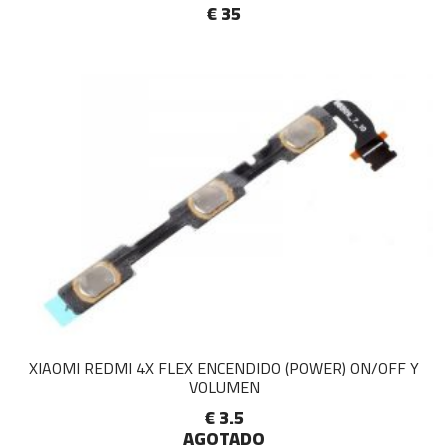
€ 35
XIAOMI REDMI 4X FLEX ENCENDIDO (POWER) ON/OFF Y
VOLUMEN
€ 3.5
AGOTADO