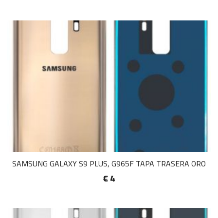
SAMSUNG GALAXY S9 PLUS, G965F TAPA TRASERA ORO
€ 4