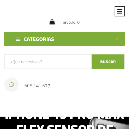
artículo: 0
CATEGORIAS
BUSCAR
608 141 677
IPHONE 13 PRO MAX