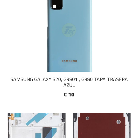
SAMSUNG GALAXY S20, G9801 , G980 TAPA TRASERA
AZUL
€ 10