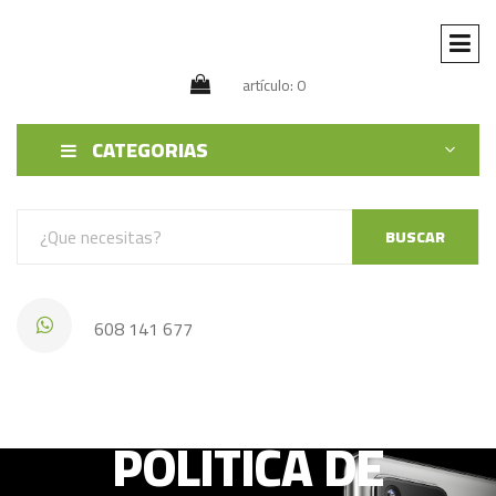
artículo: 0
CATEGORIAS
BUSCAR
608 141 677
POLÍTICA DE