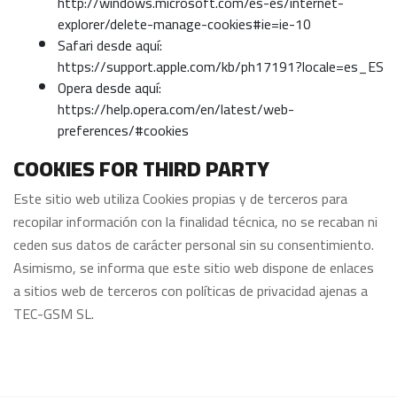
http://windows.microsoft.com/es-es/internet-
explorer/delete-manage-cookies#ie=ie-10
Safari desde aquí:
https://support.apple.com/kb/ph17191?locale=es_ES
Opera desde aquí:
https://help.opera.com/en/latest/web-
preferences/#cookies
COOKIES FOR THIRD PARTY
Este sitio web utiliza Cookies propias y de terceros para
recopilar información con la finalidad técnica, no se recaban ni
ceden sus datos de carácter personal sin su consentimiento.
Asimismo, se informa que este sitio web dispone de enlaces
a sitios web de terceros con políticas de privacidad ajenas a
TEC-GSM SL.