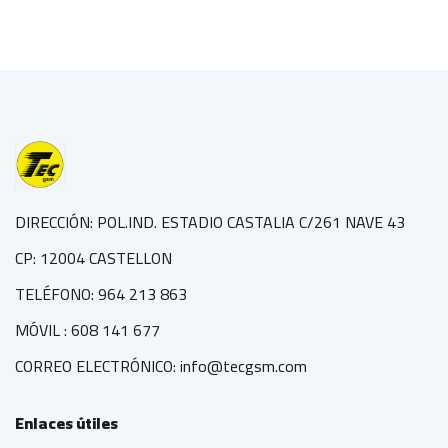
DIRECCIÓN: POL.IND. ESTADIO CASTALIA C/261 NAVE 43
CP: 12004 CASTELLON
TELÉFONO: 964 213 863
MÓVIL : 608 141 677
CORREO ELECTRÓNICO: info@tecgsm.com
Enlaces útiles