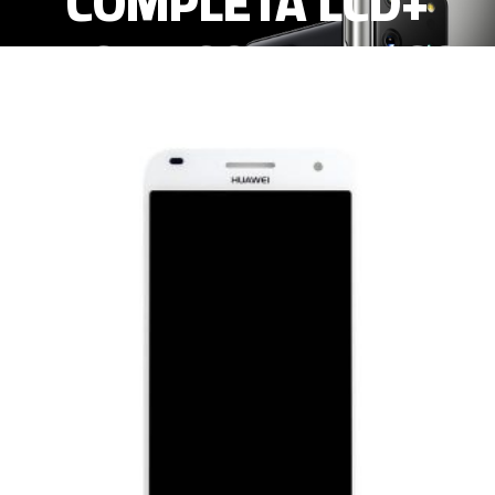
COMPLETA LCD+
TACTIL CON MARCO
BLANCO