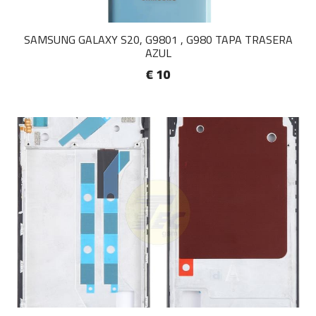
SAMSUNG GALAXY S20, G9801 , G980 TAPA TRASERA
AZUL
€ 10