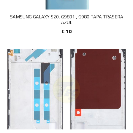
SAMSUNG GALAXY S20, G9801 , G980 TAPA TRASERA
AZUL
€ 10