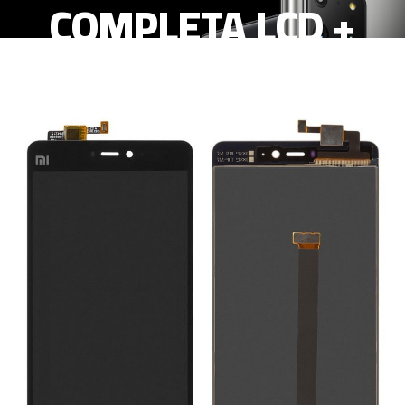
COMPLETA LCD +
TACTIL NEGRO