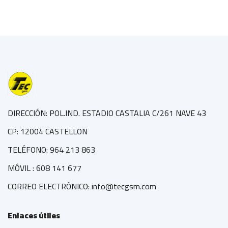
DIRECCIÓN: POL.IND. ESTADIO CASTALIA C/261 NAVE 43
CP: 12004 CASTELLON
TELÉFONO: 964 213 863
MÓVIL : 608 141 677
CORREO ELECTRÓNICO: info@tecgsm.com
Enlaces útiles