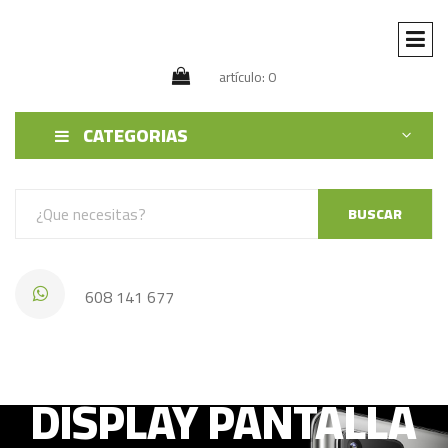
artículo: 0
CATEGORIAS
BUSCAR
608 141 677
XIAOMI MI4S
DISPLAY PANTALLA