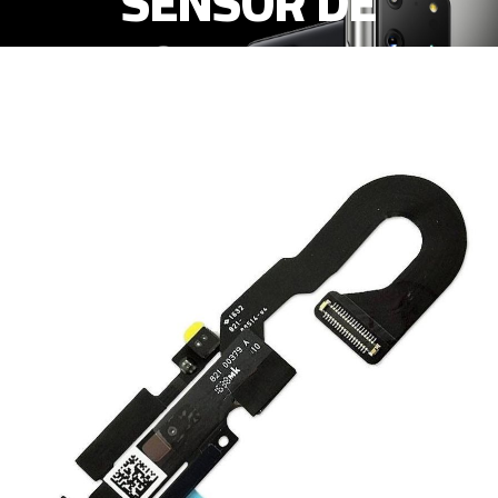
SENSOR DE
PROXIMIDAD Y
MICROFONO