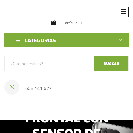
artículo: 0
CATEGORIAS
BUSCAR
608 141 677
IPHONE 7G CAMARA
FRONTAL CON