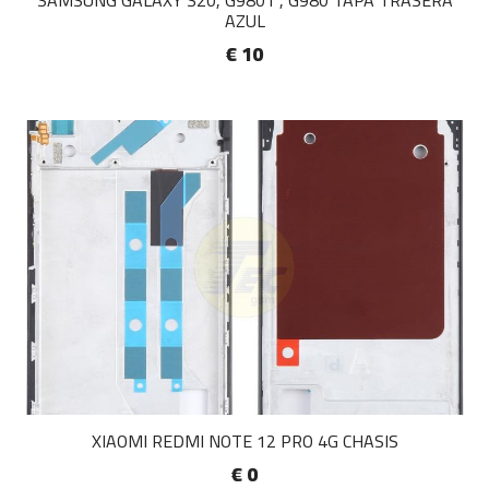
SAMSUNG GALAXY S20, G9801 , G980 TAPA TRASERA
AZUL
€ 10
XIAOMI REDMI NOTE 12 PRO 4G CHASIS
€ 0