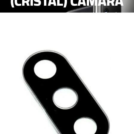
(CRISTAL) CAMARA
TRASERA