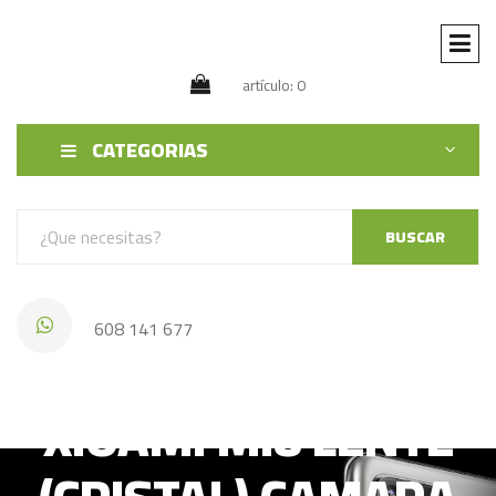
artículo: 0
CATEGORIAS
BUSCAR
608 141 677
XIOAMI MI8 LENTE