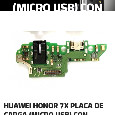
(MICRO USB) CON
MICROFONO
HUAWEI HONOR 7X PLACA DE
CARGA (MICRO USB) CON