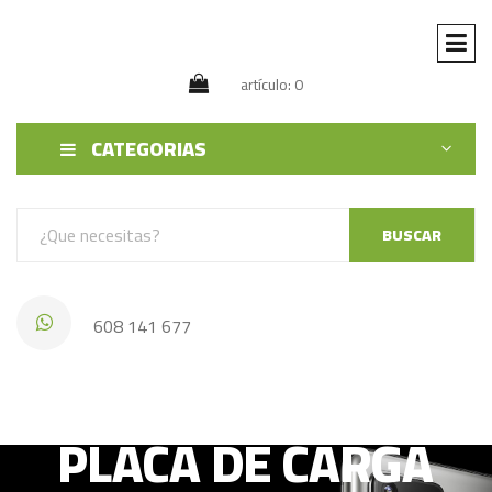
artículo: 0
CATEGORIAS
BUSCAR
608 141 677
HUAWEI HONOR 7X
PLACA DE CARGA