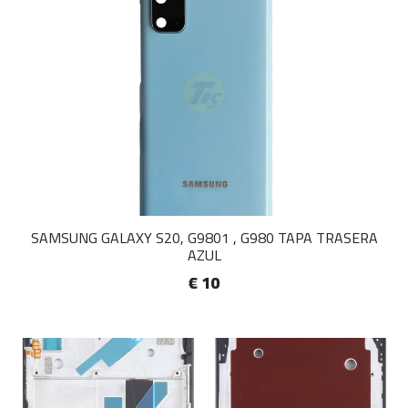
SAMSUNG GALAXY S20, G9801 , G980 TAPA TRASERA
AZUL
€ 10