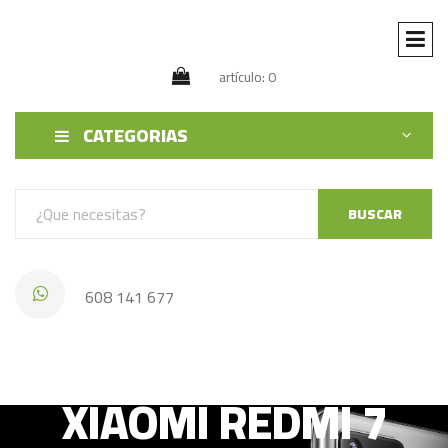
artículo: 0
CATEGORIAS
BUSCAR
608 141 677
XIAOMI REDMI 7