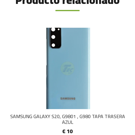
Producto relacionado
SAMSUNG GALAXY S20, G9801 , G980 TAPA TRASERA
AZUL
€ 10