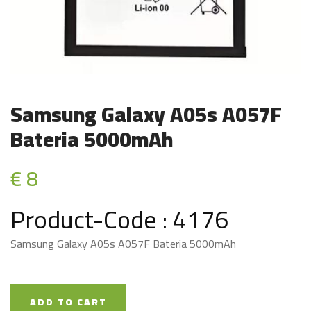
Samsung Galaxy A05s A057F
Bateria 5000mAh
€ 8
Product-Code : 4176
Samsung Galaxy A05s A057F Bateria 5000mAh
ADD TO CART