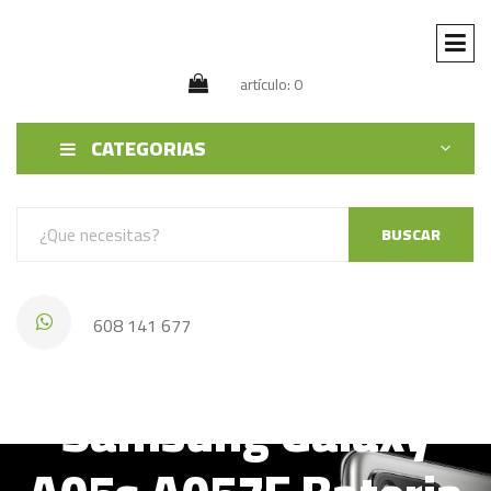
artículo: 0
CATEGORIAS
BUSCAR
608 141 677
Samsung Galaxy