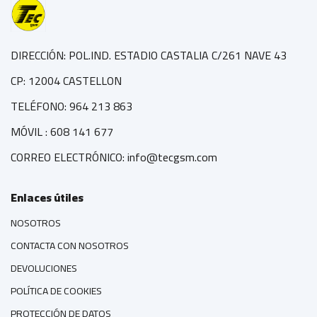
DIRECCIÓN: POL.IND. ESTADIO CASTALIA C/261 NAVE 43
CP: 12004 CASTELLON
TELÉFONO: 964 213 863
MÓVIL : 608 141 677
CORREO ELECTRÓNICO: info@tecgsm.com
Enlaces útiles
NOSOTROS
CONTACTA CON NOSOTROS
DEVOLUCIONES
POLÍTICA DE COOKIES
PROTECCIÓN DE DATOS