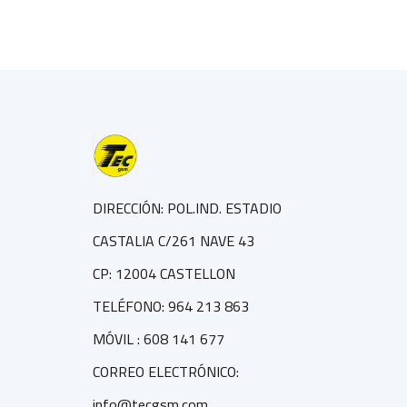
DIRECCIÓN: POL.IND. ESTADIO
CASTALIA C/261 NAVE 43
CP: 12004 CASTELLON
TELÉFONO: 964 213 863
MÓVIL : 608 141 677
CORREO ELECTRÓNICO:
info@tecgsm.com