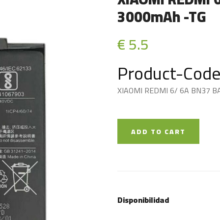
3000mAh -TG
€ 5.5
Product-Code
XIAOMI REDMI 6/ 6A BN37 B
ADD TO CART
Disponibilidad