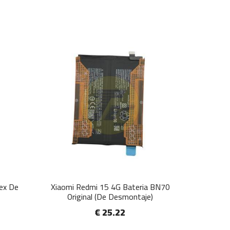
lex De
Xiaomi Redmi 15 4G Bateria BN70
Original (De Desmontaje)
€ 25.22