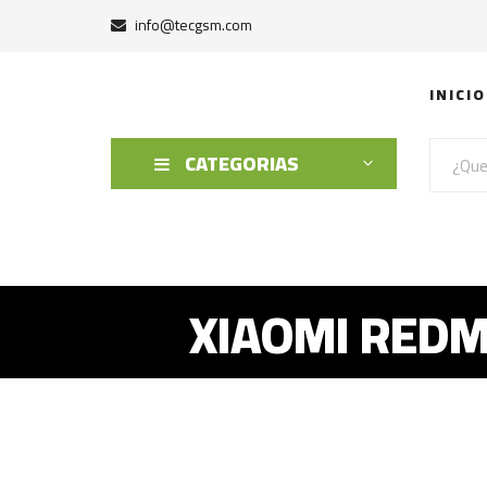
info@tecgsm.com
INICIO
CATEGORIAS
XIAOMI REDM