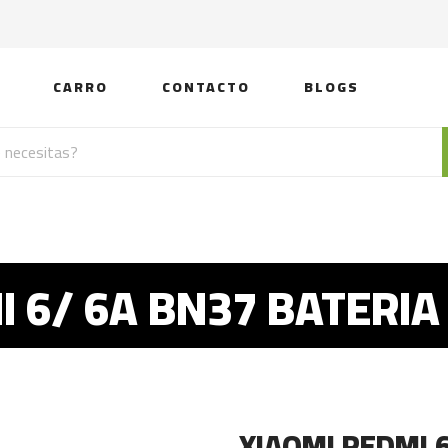
CARRO
CONTACTO
BLOGS
I 6/ 6A BN37 BATERIA
XIAOMI REDMI 