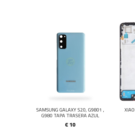
SAMSUNG GALAXY S20, G9801 ,
XIAO
G980 TAPA TRASERA AZUL
€ 10