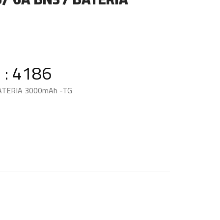
 : 4186
ATERIA 3000mAh -TG