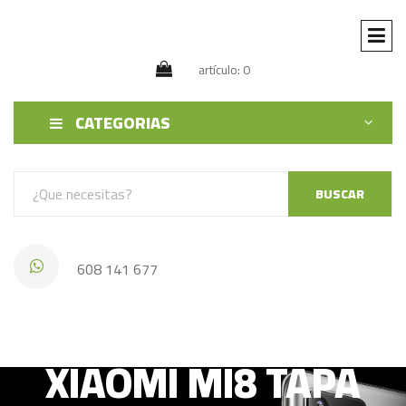
artículo: 0
CATEGORIAS
BUSCAR
608 141 677
XIAOMI MI8 TAPA