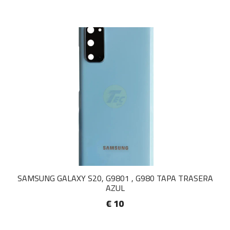
SAMSUNG GALAXY S20, G9801 , G980 TAPA TRASERA
AZUL
€ 10