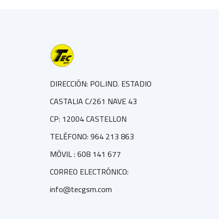
DIRECCIÓN: POL.IND. ESTADIO
CASTALIA C/261 NAVE 43
CP: 12004 CASTELLON
TELÉFONO: 964 213 863
MÓVIL : 608 141 677
CORREO ELECTRÓNICO:
info@tecgsm.com