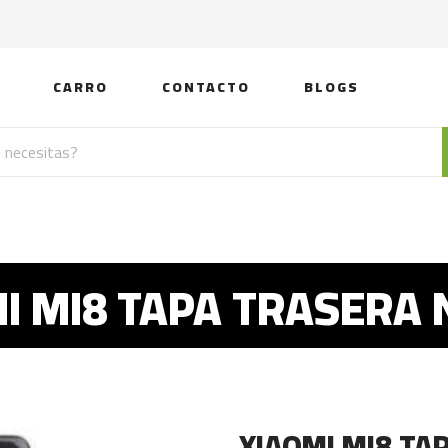
CARRO
CONTACTO
BLOGS
I MI8 TAPA TRASERA
XIAOMI MI8 TA