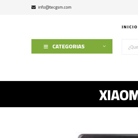
info@tecgsm.com
INICIO
CATEGORIAS
XIAOM