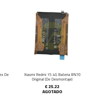
lex De
Xiaomi Redmi 15 4G Bateria BN70
Original (De Desmontaje)
€ 25.22
AGOTADO