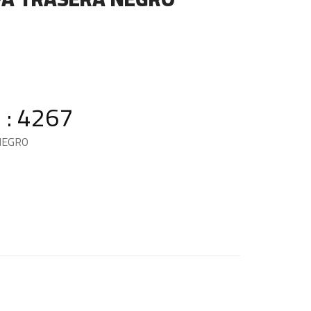
 : 4267
NEGRO