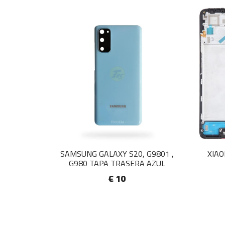
SAMSUNG GALAXY S20, G9801 ,
XIAO
G980 TAPA TRASERA AZUL
€ 10