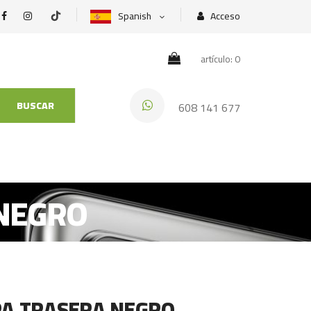
Spanish
Acceso
artículo: 0
BUSCAR
608 141 677
 NEGRO
PA TRASERA NEGRO