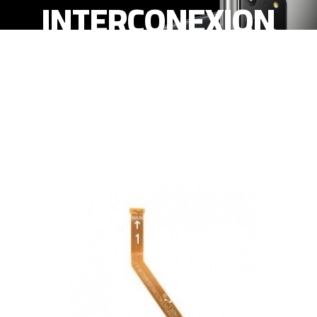
INTERCONEXION
(PUENTE) (PARTE 1)