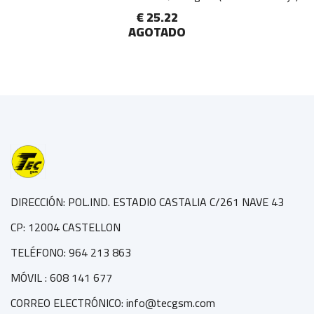
€ 25.22
AGOTADO
DIRECCIÓN: POL.IND. ESTADIO CASTALIA C/261 NAVE 43
CP: 12004 CASTELLON
TELÉFONO: 964 213 863
MÓVIL : 608 141 677
CORREO ELECTRÓNICO: info@tecgsm.com