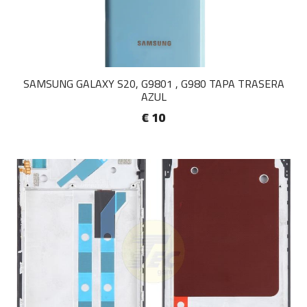
SAMSUNG GALAXY S20, G9801 , G980 TAPA TRASERA
AZUL
€ 10