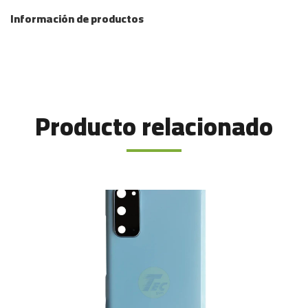
Información de productos
Producto relacionado