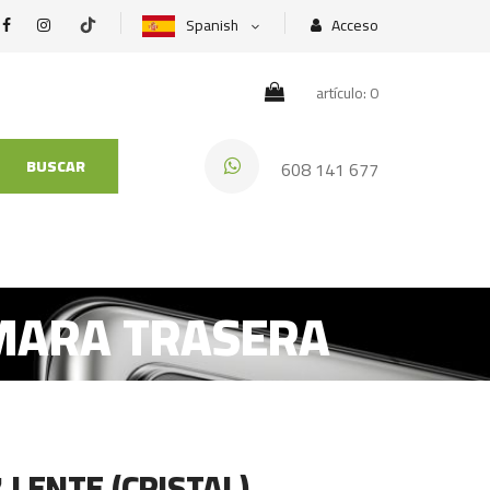
Spanish
Acceso
artículo: 0
BUSCAR
608 141 677
AMARA TRASERA
 LENTE (CRISTAL)