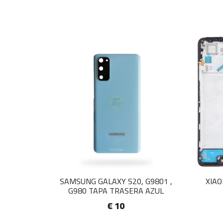
SAMSUNG GALAXY S20, G9801 ,
XIAO
G980 TAPA TRASERA AZUL
€ 10