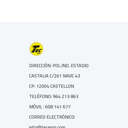
DIRECCIÓN: POL.IND. ESTADIO
CASTALIA C/261 NAVE 43
CP: 12004 CASTELLON
TELÉFONO: 964 213 863
MÓVIL : 608 141 677
CORREO ELECTRÓNICO:
info@tecgsm.com