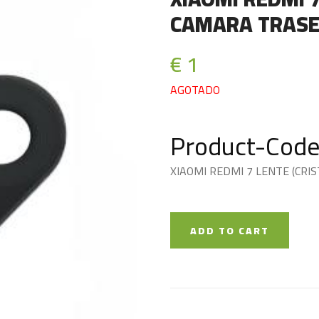
CAMARA TRAS
€ 1
AGOTADO
Product-Code
XIAOMI REDMI 7 LENTE (CRI
ADD TO CART