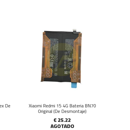
lex De
Xiaomi Redmi 15 4G Bateria BN70
Original (De Desmontaje)
€ 25.22
AGOTADO