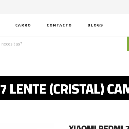
CARRO
CONTACTO
BLOGS
 7 LENTE (CRISTAL) C
XIAOMI REDMI 7