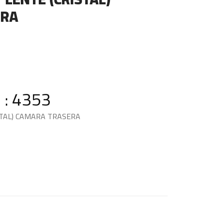
ERA
 : 4353
STAL) CAMARA TRASERA