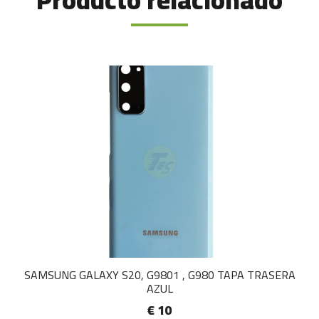
Producto relacionado
SAMSUNG GALAXY S20, G9801 , G980 TAPA TRASERA
AZUL
€ 10