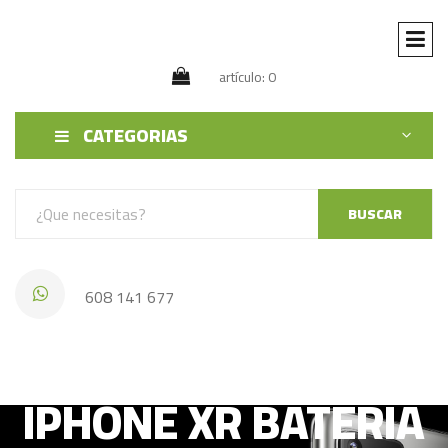
artículo: 0
CATEGORIAS
BUSCAR
608 141 677
IPHONE XR BATERIA