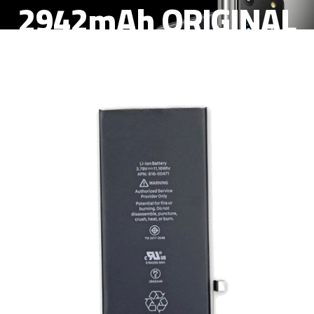
2942mAh ORIGINAL