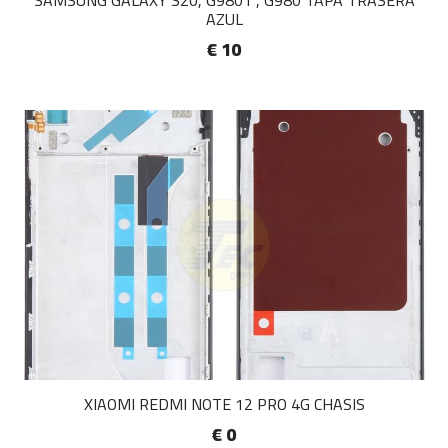
SAMSUNG GALAXY S20, G9801 , G980 TAPA TRASERA
AZUL
€ 10
XIAOMI REDMI NOTE 12 PRO 4G CHASIS
€ 0