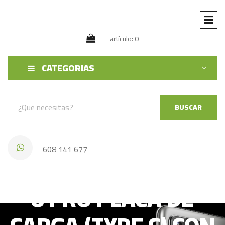
artículo: 0
CATEGORIAS
BUSCAR
608 141 677
XIAOMI REDMI NOTE
8 PRO PLACA DE