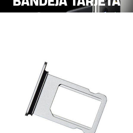
BANDEJA TARJETA
SIM PLATA