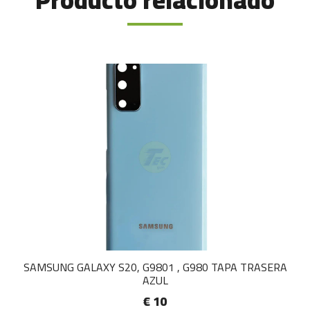
Producto relacionado
SAMSUNG GALAXY S20, G9801 , G980 TAPA TRASERA
AZUL
€ 10