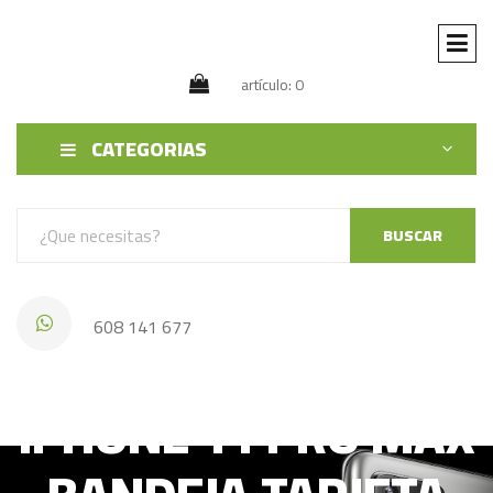
artículo: 0
CATEGORIAS
BUSCAR
608 141 677
IPHONE 11 PRO MAX