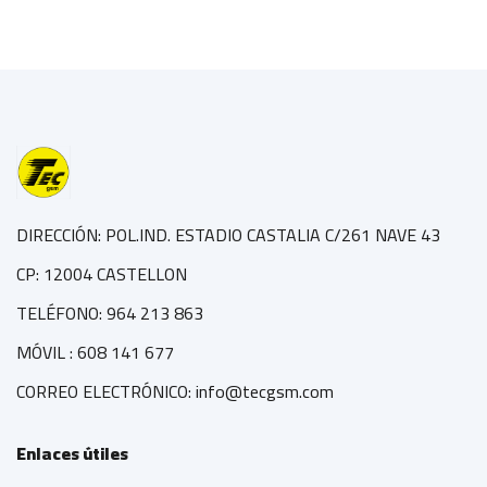
DIRECCIÓN: POL.IND. ESTADIO CASTALIA C/261 NAVE 43
CP: 12004 CASTELLON
TELÉFONO: 964 213 863
MÓVIL : 608 141 677
CORREO ELECTRÓNICO: info@tecgsm.com
Enlaces útiles