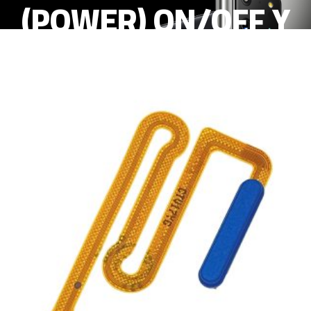
(POWER) ON/OFF Y
LECTOR HUELLA
AZUL