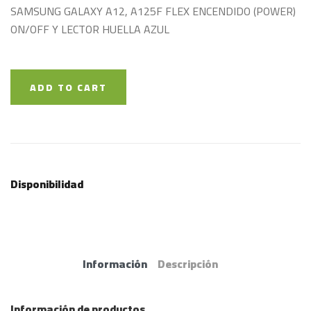
SAMSUNG GALAXY A12, A125F FLEX ENCENDIDO (POWER)
ON/OFF Y LECTOR HUELLA AZUL
ADD TO CART
Disponibilidad
Información
Descripción
Información de productos