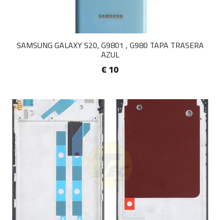
SAMSUNG GALAXY S20, G9801 , G980 TAPA TRASERA
AZUL
€ 10