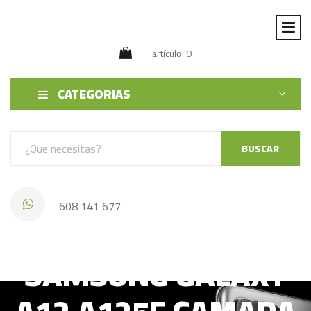
artículo: 0
CATEGORIAS
BUSCAR
608 141 677
SAMSUNG GALAXY