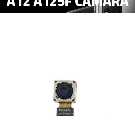
A12 A125F CAMARA
TRASERA