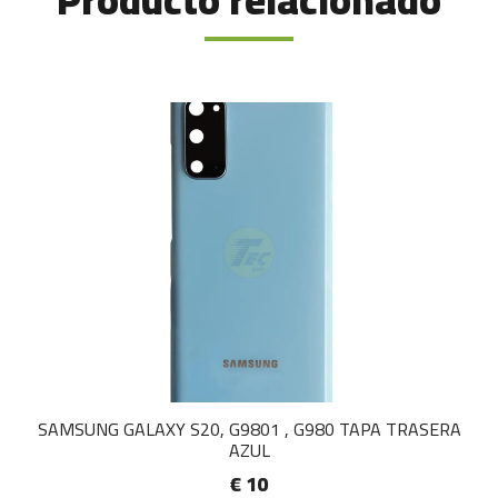
Producto relacionado
SAMSUNG GALAXY S20, G9801 , G980 TAPA TRASERA
AZUL
€ 10