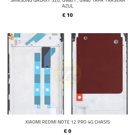
SAMSUNG GALAXY S20, G9801 , G980 TAPA TRASERA
AZUL
€ 10
XIAOMI REDMI NOTE 12 PRO 4G CHASIS
€ 0