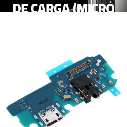
DE CARGA (MICRO
USB) Y MICROFONO