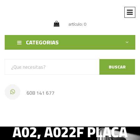
artículo: 0
CATEGORIAS
BUSCAR
608 141 677
SAMSUNG GALAXY
A02, A022F PLACA