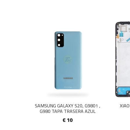
SAMSUNG GALAXY S20, G9801 ,
XIAO
G980 TAPA TRASERA AZUL
€ 10