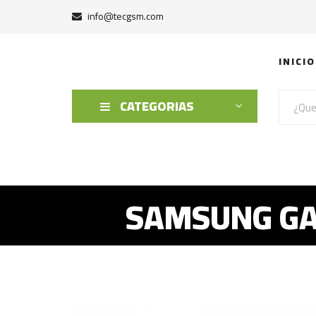
info@tecgsm.com
INICIO
CATEGORIAS
SAMSUNG GA