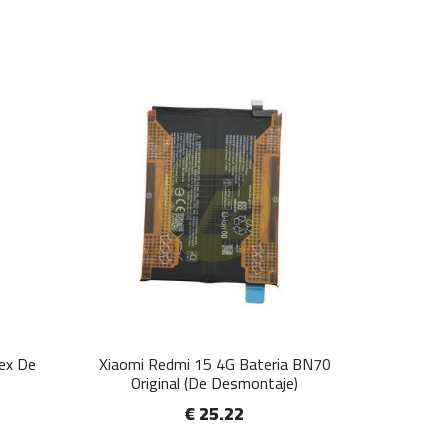
lex De
Xiaomi Redmi 15 4G Bateria BN70
Original (De Desmontaje)
€ 25.22