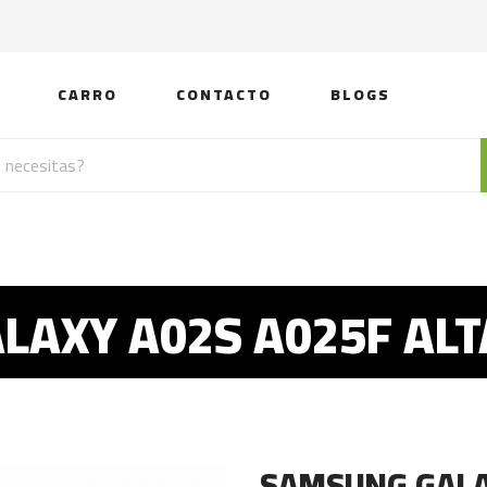
CARRO
CONTACTO
BLOGS
LAXY A02S A025F ALT
SAMSUNG GALA