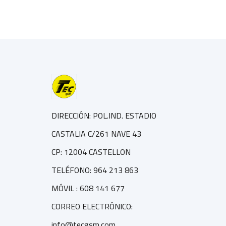
DIRECCIÓN: POL.IND. ESTADIO
CASTALIA C/261 NAVE 43
CP: 12004 CASTELLON
TELÉFONO: 964 213 863
MÓVIL : 608 141 677
CORREO ELECTRÓNICO:
info@tecgsm.com