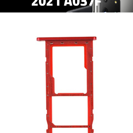
2021 A037F
BANDEJA SIM ROJO