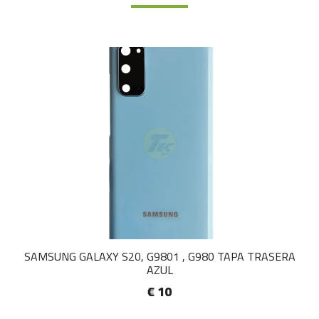
SAMSUNG GALAXY S20, G9801 , G980 TAPA TRASERA
AZUL
€ 10