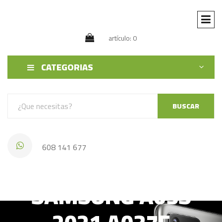
artículo: 0
CATEGORIAS
BUSCAR
608 141 677
SAMSUNG A03S