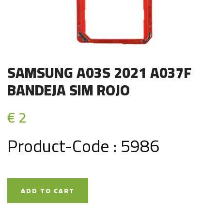
SAMSUNG A03S 2021 A037F
BANDEJA SIM ROJO
€ 2
Product-Code : 5986
ADD TO CART