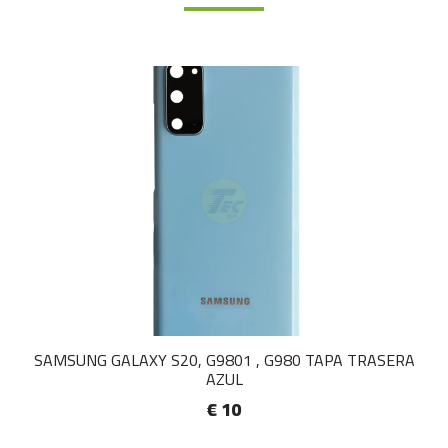
SAMSUNG GALAXY S20, G9801 , G980 TAPA TRASERA
AZUL
€ 10