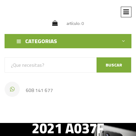
artículo: 0
CATEGORIAS
BUSCAR
608 141 677
SAMSUNG A03S
2021 A037F