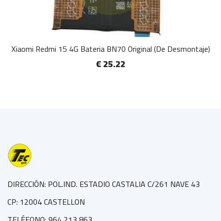
Xiaomi Redmi 15 4G Bateria BN70 Original (De Desmontaje)
€ 25.22
DIRECCIÓN: POL.IND. ESTADIO CASTALIA C/261 NAVE 43
CP: 12004 CASTELLON
TELÉFONO: 964 213 863