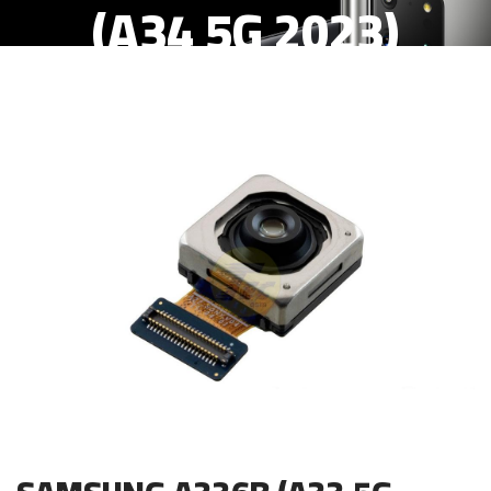
(A34 5G 2023)
CAMARA TRASERA