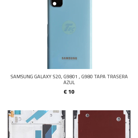
SAMSUNG GALAXY S20, G9801 , G980 TAPA TRASERA
AZUL
€ 10