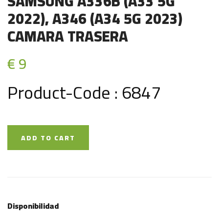
SAMSUNG A336B (A33 5G
2022), A346 (A34 5G 2023)
CAMARA TRASERA
€ 9
Product-Code : 6847
ADD TO CART
Disponibilidad